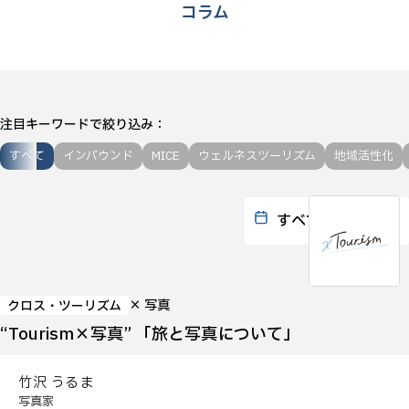
コラム
注目キーワードで絞り込み
すべて
インバウンド
MICE
ウェルネスツーリズム
地域活性化
× 写真
クロス・ツーリズム
“Tourism×写真” 「旅と写真について」
竹沢 うるま
写真家