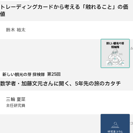
トレーディングカードから考える「触れること」の価
値
鈴木 裕太
2026.07.16
第25回
新しい観光の芽 探検隊
数学者・加藤文元さんに聞く、5年先の旅のカタチ
三輪 夏菜
主任研究員
2026.06.23