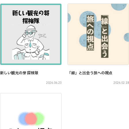
新しい観光の芽 探検隊
「線」と出会う旅への視点
2026.06.23
2026.02.18