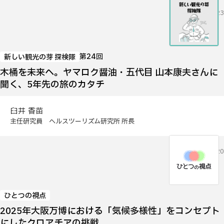
2026.06.23
第24回
新しい観光の芽 探検隊
木桶を未来へ。ヤマロク醤油・五代目 山本康夫さんに
聞く、5年先の旅のカタチ
臼井 香苗
主任研究員 ヘルスツーリズム研究所 所長
2026.05.20
ひとつの視点
2025年大阪万博における「気候多様性」をコンセプト
にしたクロアチアの挑戦