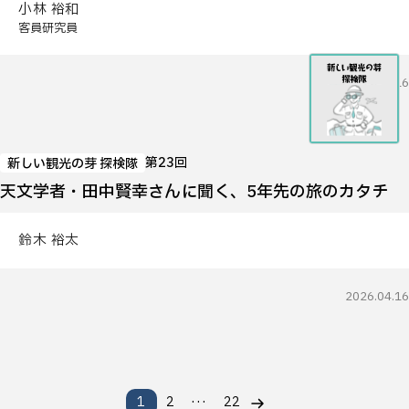
小林 裕和
客員研究員
2026.04.16
第23回
新しい観光の芽 探検隊
天文学者・田中賢幸さんに聞く、5年先の旅のカタチ
鈴木 裕太
2026.04.16
…
1
2
22