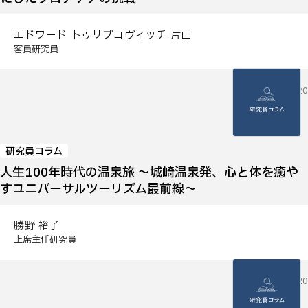
エドワード トゥリプコヴィッチ 片山
客員研究員
2026.05.20
研究員コラム
人生100年時代の温泉旅 ～城崎温泉発、心と体を癒や
すユニバーサルツーリズム最前線～
勝野 裕子
上席主任研究員
2026.05.20