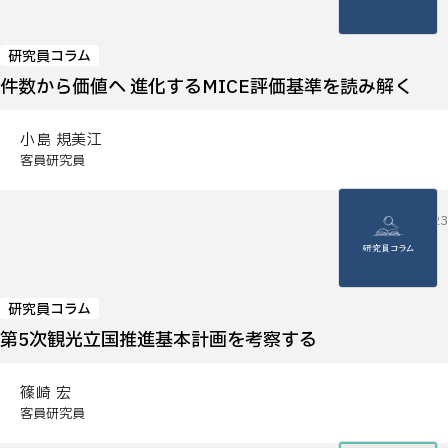
研究員コラム
件数から価値へ ─進化するMICE評価基準を読み解く
小島 規美江
客員研究員
2026.06.23
研究員コラム
第5次観光立国推進基本計画を考察する
篠崎 宏
客員研究員