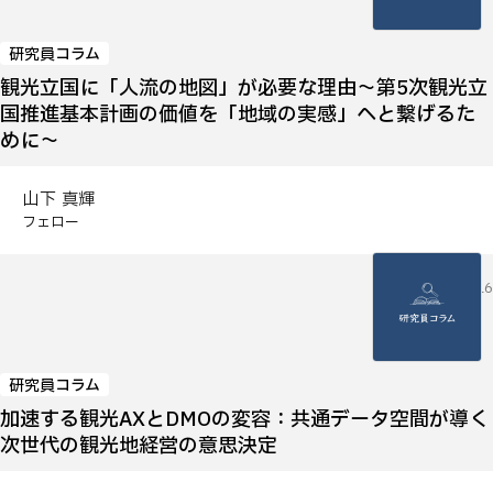
研究員コラム
観光立国に「人流の地図」が必要な理由～第5次観光立
国推進基本計画の価値を「地域の実感」へと繋げるた
めに～
山下 真輝
フェロー
2026.04.16
研究員コラム
加速する観光AXとDMOの変容：共通データ空間が導く
次世代の観光地経営の意思決定