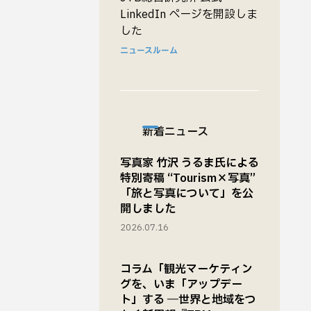
LinkedIn ページを開設しま
した
ニュースルーム
新着ニュース
写真家 竹沢 うるま氏による
特別寄稿 “Tourism×写真”
「旅と写真について」を公
開しました
2026.07.16
コラム「観光マーケティン
グを、いま「アップデー
ト」する ―世界と地域をつ