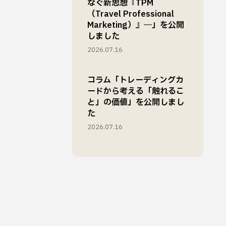
なぐ新思想『TPM
（Travel Professional
Marketing）』―」を公開
しました
2026.07.16
コラム「トレーディングカ
ードから考える「触れるこ
と」の価値」を公開しまし
た
2026.07.16