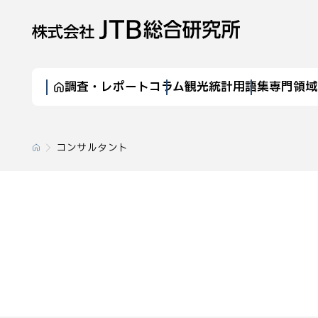
調査・レポート
コラム
観光統計
用語集
専門領域
コンサルタント