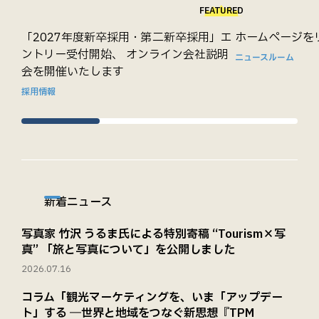
FEATURED
「2027年度新卒採用・第二新卒採用」エ
ホームページを
ントリー受付開始、 オンライン会社説明
ニュースルーム
会を開催いたします
採用情報
新着ニュース
写真家 竹沢 うるま氏による特別寄稿 “Tourism×写
真” 「旅と写真について」を公開しました
2026.07.16
コラム「観光マーケティングを、いま「アップデー
ト」する ―世界と地域をつなぐ新思想『TPM