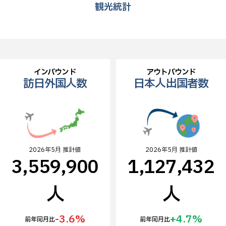
観光統計
インバウンド
アウトバウンド
訪日外国人数
日本人出国者数
2026年5月 推計値
2026年5月 推計値
3,559,900
1,127,432
人
人
-3.6%
+4.7%
前年同月比
前年同月比