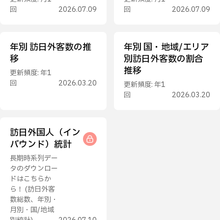
回
2026.07.09
回
2026.07.09
年別 訪日外客数の推
年別 国・地域/エリア
移
別訪日外客数の割合
推移
更新頻度: 年1
回
2026.03.20
更新頻度: 年1
回
2026.03.20
訪日外国人（イン
バウンド）統計
長期時系列デー
タのダウンロー
ドはこちらか
ら！ (訪日外客
数総数、年別・
月別・国/地域