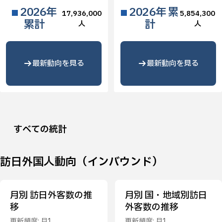
2026年
2026年 累
17,936,000
5,854,300
累計
計
人
人
最新動向を見る
最新動向を見る
すべての統計
訪日外国人動向（インバウンド）
月別 訪日外客数の推
月別 国・地域別訪日
移
外客数の推移
更新頻度: 月1
更新頻度: 月1