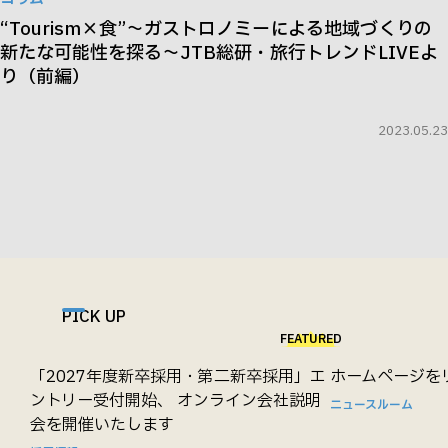
“Tourism×食”～ガストロノミーによる地域づくりの
新たな可能性を探る～JTB総研・旅行トレンドLIVEよ
り（前編）
2023.05.23
PICK UP
FEATURED
「2027年度新卒採用・第二新卒採用」エ
ホームページを
ントリー受付開始、 オンライン会社説明
ニュースルーム
会を開催いたします