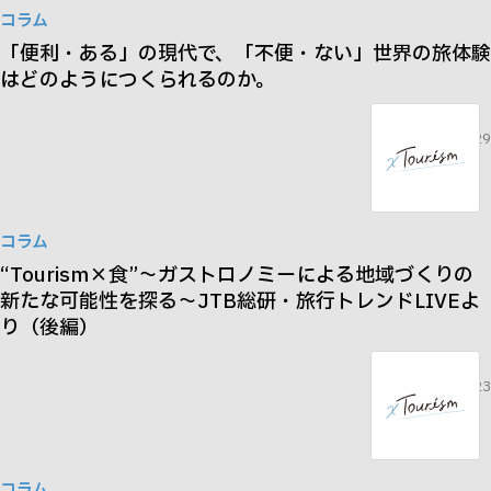
コラム
「便利・ある」の現代で、「不便・ない」世界の旅体験
はどのようにつくられるのか。
2024.03.29
コラム
“Tourism×食”～ガストロノミーによる地域づくりの
新たな可能性を探る～JTB総研・旅行トレンドLIVEよ
り（後編）
2023.05.23
コラム