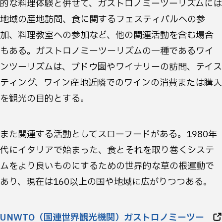
的な料理体験と併せて、ガストロノミーツーリズムには
地域の産地訪問、食に関するフェスティバルへの参
加、料理教室への参加など、他の関連活動を含む場合
もある。ガストロノミーツーリズムの一種であるワイ
ンツーリズムは、ブドウ園やワイナリーの訪問、テイス
ティング、ワイン産地近隣でのワインの消費または購入
を観光の目的とする。
また関連する活動としてスローフードがある。1980年
代にイタリアで始まった、食とそれを取り巻くシステ
ムをより良いものにするための世界的な草の根運動で
あり、現在は160以上の国や地域に広がりつつある。
UNWTO（国連世界観光機関）ガストロノミーツー