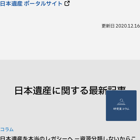
日本遺産 ポータルサイト
更新日
2020.12.16
日本遺産
に関する最新記事
コラム
日本遺産を本当のレガシーへ －資源分類しないからこ