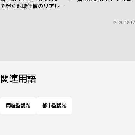
そ輝く地域価値のリアル－
2020.12.17
関連用語
周遊型観光
都市型観光