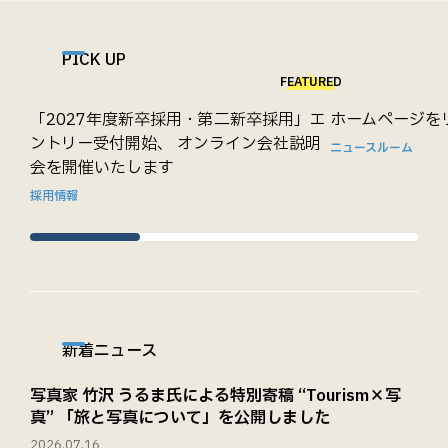
PICK UP
FEATURED
「2027年度新卒採用・第二新卒採用」エ
ホームページを
ントリー受付開始、 オンライン会社説明
ニュースルーム
会を開催いたします
採用情報
新着ニュース
写真家 竹沢 うるま氏による特別寄稿 “Tourism×写
真” 「旅と写真について」を公開しました
2026.07.16