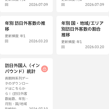
回
2026.07.09
回
2026.07.09
年別 訪日外客数の推
年別 国・地域/エリア
移
別訪日外客数の割合
推移
更新頻度: 年1
回
2026.03.20
更新頻度: 年1
回
2026.03.20
訪日外国人（イン
バウンド）統計
長期時系列デー
タのダウンロー
ドはこちらか
ら！ (訪日外客
数総数、年別・
月別・国/地域