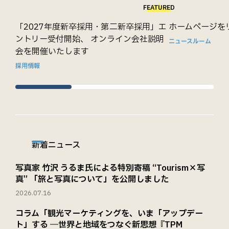
FEATURED
「2027年度新卒採用・第二新卒採用」エ
ホームページを
ントリー受付開始、 オンライン会社説明
ニュースルーム
会を開催いたします
採用情報
新着ニュース
写真家 竹沢 うるま氏による特別寄稿 “Tourism×写
真” 「旅と写真について」を公開しました
2026.07.16
コラム「観光マーケティングを、いま「アップデー
ト」する ―世界と地域をつなぐ新思想『TPM