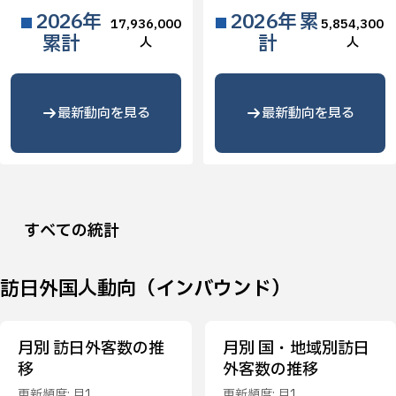
2026年
2026年 累
17,936,000
5,854,300
累計
計
人
人
最新動向を見る
最新動向を見る
すべての統計
訪日外国人動向（インバウンド）
月別 訪日外客数の推
月別 国・地域別訪日
移
外客数の推移
更新頻度: 月1
更新頻度: 月1