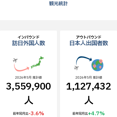
観光統計
インバウンド
アウトバウンド
訪日外国人数
日本人出国者数
2026年5月 推計値
2026年5月 推計値
3,559,900
1,127,432
人
人
-3.6%
+4.7%
前年同月比
前年同月比