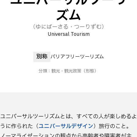
ユニバーサルツーリ
ズム
（ゆにばーさる・つーりずむ）
Universal Tourism
別称
バリアフリーツーリズム
分類：
観光・観光政策
（形態）
ユニバーサルツーリズムとは、すべての人が楽しめるよ
うに作られた（
ユニバーサルデザイン
）旅行のこと。
ノーマライゼーションの観点から高齢者や障害者が主