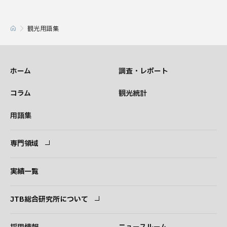
観光用語集
ホーム
調査・レポート
コラム
観光統計
用語集
専門領域
専門領域
コンサルタント
実績一覧
JTB総合研究所について
ごあいさつ
経営理念