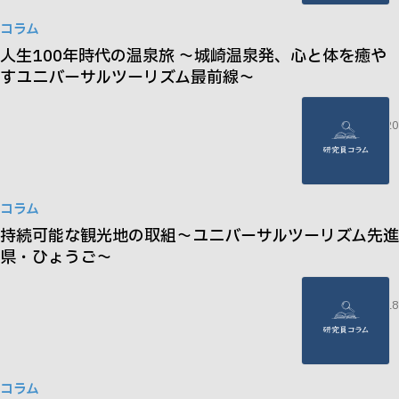
コラム
人生100年時代の温泉旅 ～城崎温泉発、心と体を癒や
すユニバーサルツーリズム最前線～
2026.05.20
コラム
持続可能な観光地の取組～ユニバーサルツーリズム先進
県・ひょうご～
2025.06.18
コラム