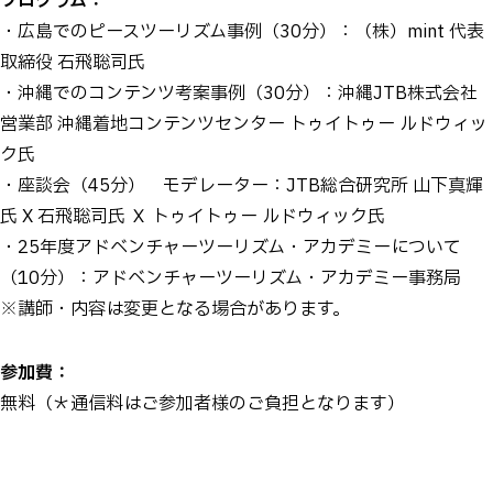
プログラム：
・広島でのピースツーリズム事例（30分）：（株）mint 代表
取締役 石飛聡司氏
・沖縄でのコンテンツ考案事例（30分）：沖縄JTB株式会社
営業部 沖縄着地コンテンツセンター トゥイトゥー ルドウィッ
ク氏
・座談会（45分） モデレーター：JTB総合研究所 山下真輝
氏 X 石飛聡司氏 Ｘ トゥイトゥー ルドウィック氏
・25年度アドベンチャーツーリズム・アカデミーについて
（10分）：アドベンチャーツーリズム・アカデミー事務局
※講師・内容は変更となる場合があります。
参加費：
無料（＊通信料はご参加者様のご負担となります）