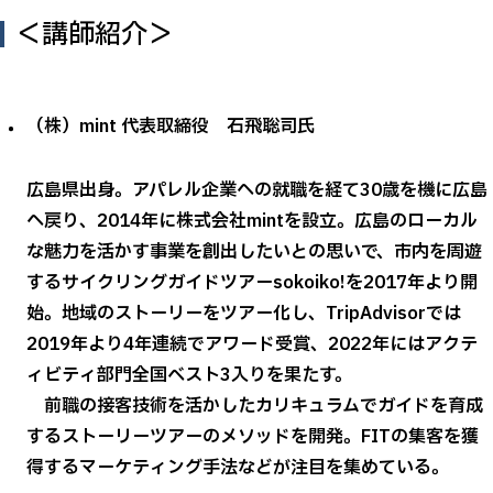
＜講師紹介＞
（株）mint 代表取締役 石飛聡司氏
広島県出身。アパレル企業への就職を経て30歳を機に広島
へ戻り、2014年に株式会社mintを設立。広島のローカル
な魅力を活かす事業を創出したいとの思いで、市内を周遊
するサイクリングガイドツアーsokoiko!を2017年より開
始。地域のストーリーをツアー化し、TripAdvisorでは
2019年より4年連続でアワード受賞、2022年にはアクテ
ィビティ部門全国ベスト3入りを果たす。
前職の接客技術を活かしたカリキュラムでガイドを育成
するストーリーツアーのメソッドを開発。FITの集客を獲
得するマーケティング手法などが注目を集めている。