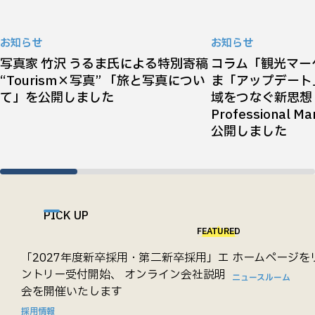
お知らせ
お知らせ
写真家 竹沢 うるま氏による特別寄稿
コラム「観光マー
“Tourism×写真” 「旅と写真につい
ま「アップデート
て」を公開しました
域をつなぐ新思想『T
Professional 
公開しました
PICK UP
FEATURED
「2027年度新卒採用・第二新卒採用」エ
ホームページを
ントリー受付開始、 オンライン会社説明
ニュースルーム
会を開催いたします
採用情報