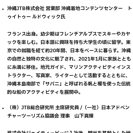
沖縄JTB株式会社 営業部 沖縄着地コンテンツセンター ト
ゥイトゥー ルドウィック氏
フランス出身。幼少期はフレンチアルプスでスキーやカヤ
ックを楽しむ。日本語に興味を持ち大学生の頃に留学。東
京での就職を経て約20年間、日本をベースに暮らす。沖縄
の自然と独特の文化に魅了され、2021年1月に家族ととも
に糸満に移住。地元ガイド、マリンアクティビティインス
トラクター、写真家、ライターとして活動するとともに、
沖縄本島南部で「サバニ」と呼ばれる帆と櫂を使った伝統
的な船のアクティビティを展開中。
（株）JTB総合研究所 主席研究員 /（一社）日本アドベン
チャーツーリズム協議会 理事 山下真輝