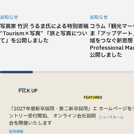
お知らせ
お知らせ
写真家 竹沢 うるま氏による特別寄稿
コラム「観光マー
“Tourism×写真” 「旅と写真につい
ま「アップデート
て」を公開しました
域をつなぐ新思想『T
Professional 
公開しました
PICK UP
FEATURED
「2027年度新卒採用・第二新卒採用」エ
ホームページを
ントリー受付開始、 オンライン会社説明
ニュースルーム
会を開催いたします
採用情報