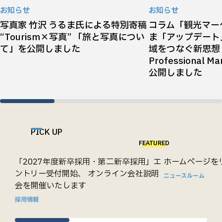
お知らせ
お知らせ
写真家 竹沢 うるま氏による特別寄稿
コラム「観光マー
“Tourism×写真” 「旅と写真につい
ま「アップデート
て」を公開しました
域をつなぐ新思想『T
Professional 
公開しました
PICK UP
FEATURED
「2027年度新卒採用・第二新卒採用」エ
ホームページを
ントリー受付開始、 オンライン会社説明
ニュースルーム
会を開催いたします
採用情報