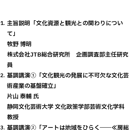
主旨説明「文化資源と観光との関わりについ
て」
牧野 博明
株式会社JTB総合研究所 企画調査部主任研究
員
基調講演①「文化観光の発展に不可欠な文化芸
術産業の基盤確立」
片山 泰輔 氏
静岡文化芸術大学 文化政策学部芸術文化学科
教授
基調講演②「アートは地域をひらく――≪房総