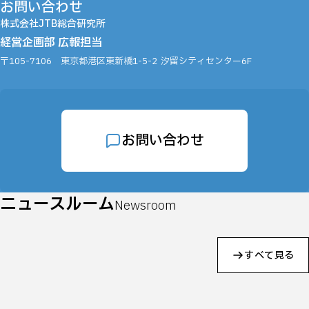
お問い合わせ
株式会社JTB総合研究所
経営企画部 広報担当
〒105-7106
東京都港区東新橋1-5-2
汐留シティセンター6F
お問い合わせ
ニュースルーム
Newsroom
すべて見る