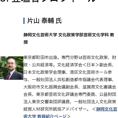
片山 泰輔 氏
静岡文化芸術大学 文化政策学部芸術文化学科 教
授
東京都町田市出身。専門分野は芸術文化政策、財
政・公共経済等。文化経済学会＜日本＞副会長、
日本文化政策学会理事、港区文化芸術ホール参
与、一般社団法人浜松創造都市協議会代表理事、
大阪府市文化振興会議副会長、滋賀県文化審議会
会長、東京都芸術文化評議会専門委員、公益財団
法人東京交響楽団評議員、一般社団法人文化政策
経営人材研究所統括アドバイザー。 ＜
静岡文化芸
術大学 教員紹介ページ
＞