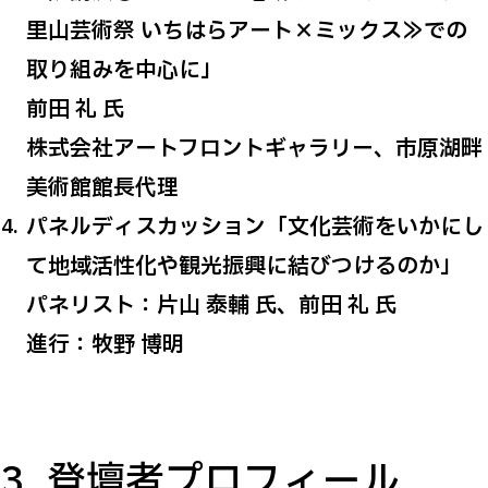
里山芸術祭 いちはらアート×ミックス≫での
取り組みを中心に」
前田 礼 氏
株式会社アートフロントギャラリー、市原湖畔
美術館館長代理
パネルディスカッション「文化芸術をいかにし
て地域活性化や観光振興に結びつけるのか」
パネリスト：片山 泰輔 氏、前田 礼 氏
進行：牧野 博明
3. 登壇者プロフィール