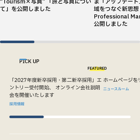
“Tourism×写真” 「旅と写真につい
ま「アップデート
て」を公開しました
域をつなぐ新思想『T
Professional 
公開しました
PICK UP
FEATURED
「2027年度新卒採用・第二新卒採用」エ
ホームページを
ントリー受付開始、 オンライン会社説明
ニュースルーム
会を開催いたします
採用情報