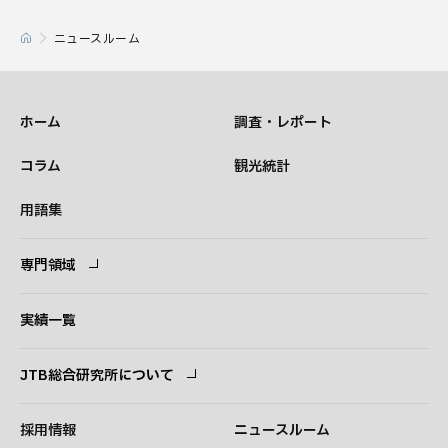
ニュースルーム
ホーム
調査・レポート
コラム
観光統計
用語集
専門領域
専門領域
コンサルタント
実績一覧
JTB総合研究所について
ごあいさつ
経営理念
採用情報
ニュースルーム