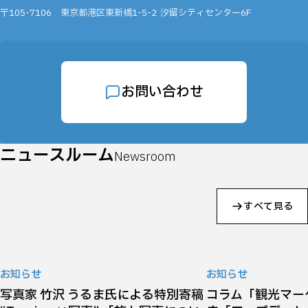
〒105-7106
東京都港区東新橋1-5-2
汐留シティセンター6F
お問い合わせ
ニュースルーム
Newsroom
すべて見る
お知らせ
お知らせ
写真家 竹沢 うるま氏による特別寄稿
コラム「観光マー