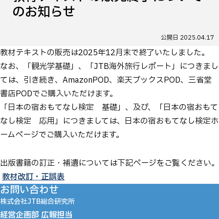
のお知らせ
公開日
2025.04.17
教材テキストの販売は2025年12月末で終了いたしました。
なお、「観光学基礎」、「JTB海外旅行レポート」につきまし
ては、引き続き、AmazonPOD、楽天ブックスPOD、三省堂
書店PODでご購入いただけます。
「日本の宿おもてなし検定 基礎」、及び、「日本の宿おもて
なし検定 応用」につきましては、日本の宿おもてなし検定ホ
ームページでご購入いただけます。
出版書籍の訂正・補遺については下記ページをご覧ください。
→
教材改訂・正誤表
お問い合わせ
株式会社JTB総合研究所
経営企画部 広報担当