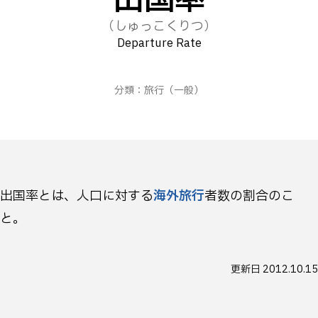
出国率
（しゅっこくりつ）
Departure Rate
分類：
旅行
（一般）
出国率とは、人口に対する
海外旅行
者数の割合のこ
と。
更新日
2012.10.15