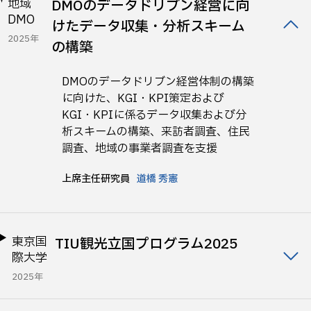
地域
DMOのデータドリブン経営に向
DMO
けたデータ収集・分析スキーム
2025年
の構築
DMOのデータドリブン経営体制の構築
に向けた、KGI・KPI策定および
KGI・KPIに係るデータ収集および分
析スキームの構築、来訪者調査、住民
調査、地域の事業者調査を支援
上席主任研究員
道橋 秀憲
東京国
TIU観光立国プログラム2025
際大学
2025年