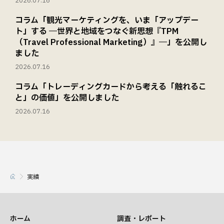
2026.07.16
コラム「観光マーケティングを、いま「アップデー
ト」する ―世界と地域をつなぐ新思想『TPM
（Travel Professional Marketing）』―」を公開し
ました
2026.07.16
コラム「トレーディングカードから考える「触れるこ
と」の価値」を公開しました
2026.07.16
実績
ホーム
調査・レポート