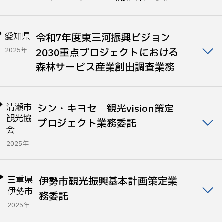
愛知県
令和7年度東三河振興ビジョン
2025年
2030重点プロジェクトにおける
森林サービス産業創出調査業務
清瀬市
シン・キヨセ 観光vision策定
観光協
プロジェクト業務委託
会
2025年
三重県
伊勢市観光振興基本計画策定業
伊勢市
務委託
2025年