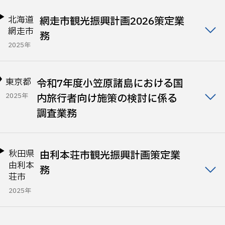
北海道
網走市観光振興計画2026策定業
網走市
務
2025年
東京都
令和7年度小笠原諸島における国
2025年
内旅行者向け施策の検討に係る
調査業務
秋田県
由利本荘市観光振興計画策定業
由利本
務
荘市
2025年