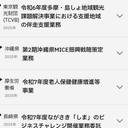
東京観
令和6年度多摩・島しょ地域観光
光財団
課題解決事業における支援地域
(TCVB)
の伴走支援業務
2025年
沖縄県
第2期沖縄県MICE振興戦略策定
2025年
業務
厚生労
令和7年度老人保健健康増進等
働省
事業
2025年
長崎県
令和7年度ながさき「しま」のビ
2025年
ジネスチャレンジ開催業務委託