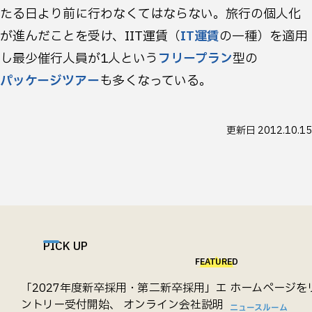
たる日より前に行わなくてはならない。旅行の個人化
が進んだことを受け、IIT運賃（
IT運賃
の一種）を適用
し最少催行人員が1人という
フリープラン
型の
パッケージツアー
も多くなっている。
更新日
2012.10.15
PICK UP
FEATURED
「2027年度新卒採用・第二新卒採用」エ
ホームページを
ントリー受付開始、 オンライン会社説明
ニュースルーム