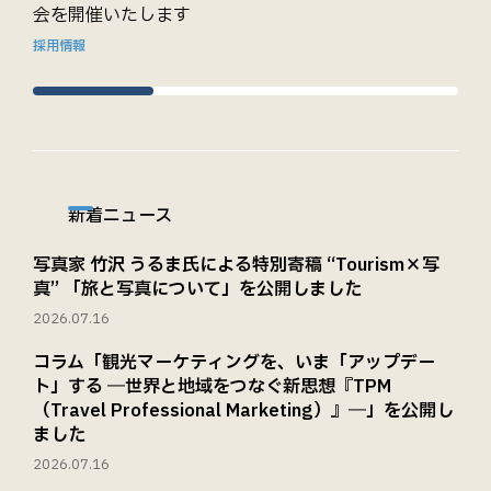
会を開催いたします
採用情報
新着ニュース
写真家 竹沢 うるま氏による特別寄稿 “Tourism×写
真” 「旅と写真について」を公開しました
2026.07.16
コラム「観光マーケティングを、いま「アップデー
ト」する ―世界と地域をつなぐ新思想『TPM
（Travel Professional Marketing）』―」を公開し
ました
2026.07.16