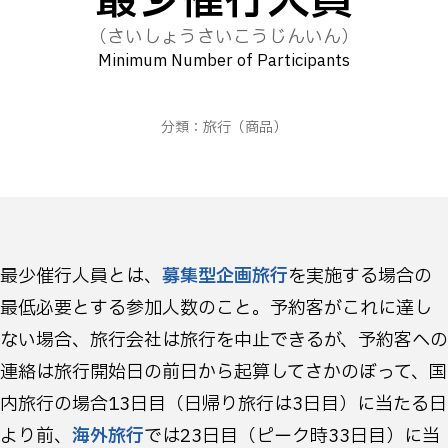
最少催行人員
（さいしょうさいこうじんいん）
Minimum Number of Participants
分類：
旅行
（商品）
最少催行人員とは、
募集型企画旅行
を実施する場合の
最低必要とする参加人数のこと。予約客がこれに達し
ない場合、旅行会社は旅行を中止できるが、予約客への
連絡は旅行開始日の前日から起算してさかのぼって、国
内旅行の場合13日目（日帰り旅行は3日目）に当たる日
より前、
海外旅行
では23日目（ピーク時33日目）に当