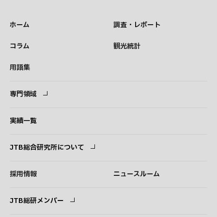
ホーム
調査・レポート
コラム
観光統計
用語集
専門領域
専門領域
コンサルタント
実績一覧
JTB総合研究所について
ごあいさつ
経営理念
採用情報
ニュースルーム
会社概要
事業紹介
JTB総研メンバー