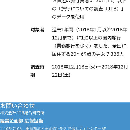
※直近の旅行実態については、以下
の「旅行についての調査（JTB）」
のデータを使用
対象者
過去1年間（2018年1月以降2018年
12月まで）に1泊以上の国内旅行
（業務旅行を除く）をした、全国に
居住する20～69歳の男女 7,385人
調査時
2018年12月18日(火)～2018年12月
期
22日(土)
お問い合わせ
株式会社JTB総合研究所
経営企画部 広報担当
〒105-7106
東京都港区東新橋1-5-2
汐留シティセンター6F