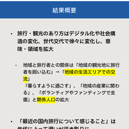
結果概要
旅行・観光のあり方はデジタル化や社会構
造の変化、世代交代で徐々に変化し、意
味・領域を拡大
地域と旅行者との関係は「地域の観光地に旅行
者を囲い込む」⇒「
地域の生活エリアでの交
流
」
「暮らすように過ごす」、「地域の産業に関わ
る」、「ボランティアやファンディングで支
援」と
関係人口
の拡大
「最近の国内旅行について感じること」は