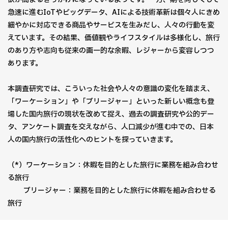
急速に進むIoTやビッグデータ、AIによる技術革新は個々人にきめ
細やかに対応できる商品やサービスを生みだし、人々の行動を変
えています。その結果、価値観やライフスタイルは多様化し、旅行
のあり方や志向も従来の画一的な余暇、レジャーから変容しつつ
あります。
本調査研究では、こういった社会や人々の意識の変化を踏まえ、
「ワーケーション」や「ブリージャー」といった新しい概念も登
場した国内旅行の現状を改めて捉え、過去の調査研究や公的デー
タ、アンケート調査を交えながら、人口減少が進む中での、日本
人の国内旅行の活性化へのヒントを探っていきます。
（*）ワーケーション：休暇を目的とした旅行に業務を組み合わせ
る旅行
ブリージャー：業務を目的とした旅行に休暇を組み合わせる
旅行