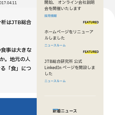
開始、 オンライン会社説明
017.04.11
会を開催いたします
採用情報
析はJTB総合
FEATURED
ホームページをリニューア
ルしました
ニュースルーム
の食事は大きな
FEATURED
か。地元の人
JTB総合研究所 公式
LinkedIn ページを開設しま
ける「食」につ
した
ニュースルーム
新着ニュース