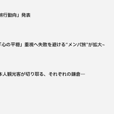
の旅行動向」発表
「心の平穏」重視へ─失敗を避ける“メンパ旅”が拡大~
日本人観光客が切り取る、それぞれの鎌倉―