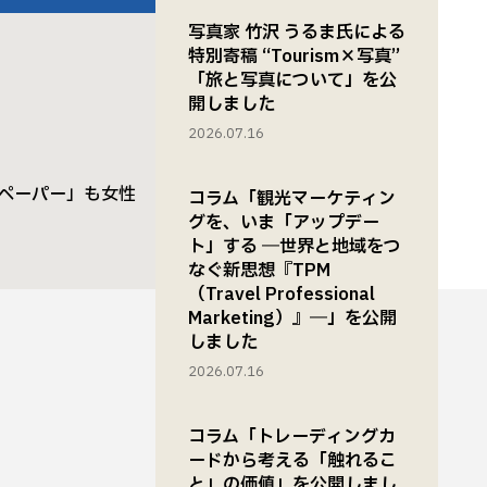
写真家 竹沢 うるま氏による
特別寄稿 “Tourism×写真”
「旅と写真について」を公
開しました
2026.07.16
ーペーパー」も女性
コラム「観光マーケティン
グを、いま「アップデー
ト」する ―世界と地域をつ
なぐ新思想『TPM
（Travel Professional
Marketing）』―」を公開
しました
2026.07.16
コラム「トレーディングカ
ードから考える「触れるこ
と」の価値」を公開しまし