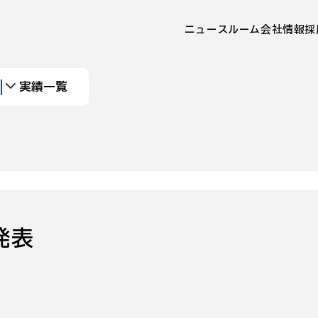
ニュースルーム
会社情報
採
実績一覧
発表