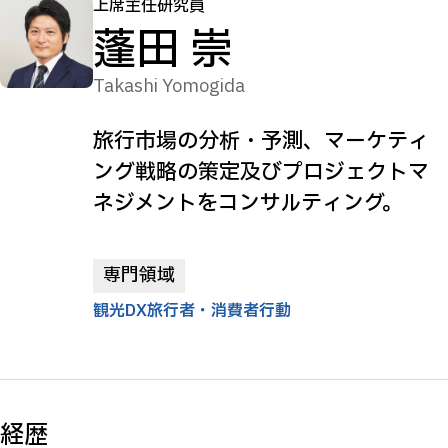
上席主任研究員
蓬田 崇
Takashi Yomogida
旅行市場の分析・予測、マーケティ
ング戦略の策定及びプロジェクトマ
ネジメントをコンサルティング。
専門領域
観光DX
旅行者・消費者行動
経歴