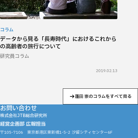
コラム
データから見る「長寿時代」におけるこれから
の高齢者の旅行について
研究員コラム
2019.02.13
蓬田 崇のコラムをすべて見る
お問い合わせ
株式会社JTB総合研究所
経営企画部 広報担当
〒105-7106
東京都港区東新橋1-5-2
汐留シティセンター6F