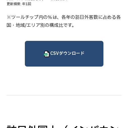
更新頻度: 年1回
※ツールチップ内の％は、各年の訪日外客数に占める各
国・地域/エリア別の構成比です。
CSVダウンロード