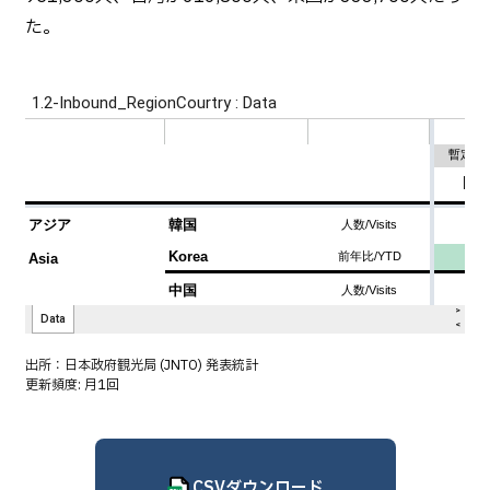
た。
出所：
日本政府観光局 (JNTO) 発表統計
更新頻度: 月1回
CSVダウンロード