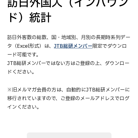
訪日外国人（インバウン
ド）統計
訪日外客数の総数、国・地域別、月別の長期時系列デー
タ（Excel形式）は、
JTB総研メンバー
限定でダウンロ
ード可能です。
JTB総研メンバーではない方はご登録の上、ダウンロー
ドください。
※旧メルマガ会員の方は、自動的にJTB総研メンバーに
移行されていますので、ご登録のメールアドレスでログ
インください。