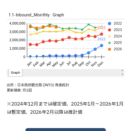
出所：
日本政府観光局 (JNTO) 発表統計
更新頻度: 月1回
※2024年12月までは確定値、2025年1月～2026年1月
は暫定値、2026年2月以降は推計値