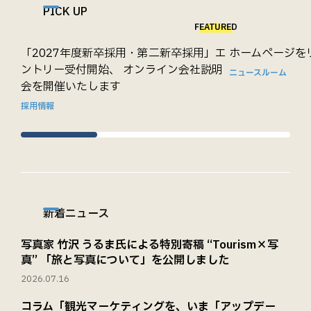
PICK UP
FEATURED
「2027年度新卒採用・第二新卒採用」エ
ホームページを
ントリー受付開始、 オンライン会社説明
ニュースルーム
会を開催いたします
採用情報
新着ニュース
写真家 竹沢 うるま氏による特別寄稿 “Tourism×写
真” 「旅と写真について」を公開しました
2026.07.16
コラム「観光マーケティングを、いま「アップデー