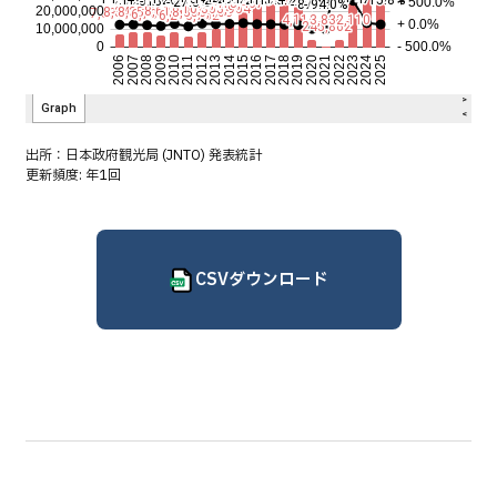
出所：
日本政府観光局 (JNTO) 発表統計
更新頻度: 年1回
CSVダウンロード