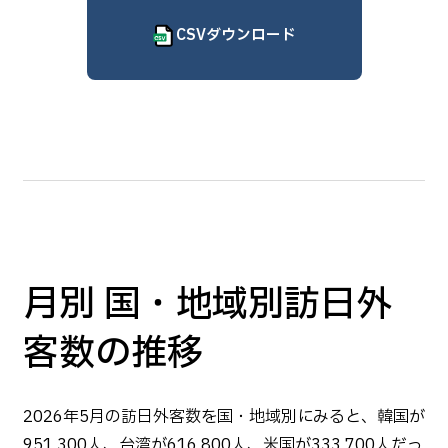
CSVダウンロード
月別 国・地域別訪日外
客数の推移
2026年5月の訪日外客数を国・地域別にみると、韓国が
951,300人、台湾が616,800人、米国が333,700人だっ