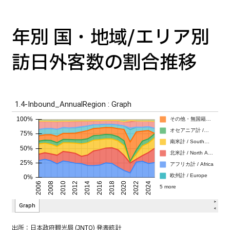
年別 国・地域/エリア別
訪日外客数の割合推移
出所：
日本政府観光局 (JNTO) 発表統計