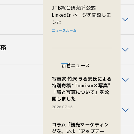
JTB総合研究所 公式
LinkedIn ページを開設しま
した
ニュースルーム
務
新着ニュース
写真家 竹沢 うるま氏による
特別寄稿 “Tourism×写真”
「旅と写真について」を公
開しました
2026.07.16
コラム「観光マーケティン
グを、いま「アップデー