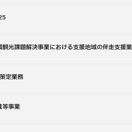
25
域観光課題解決事業における支援地域の伴走支援業
略策定業務
進等事業