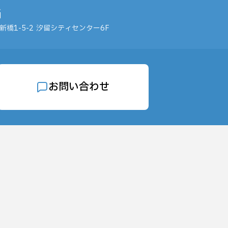
当
橋1-5-2
汐留シティセンター6F
お問い合わせ