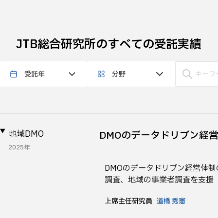
JTB総合研究所のすべての受託実績
受託年
分野
地域DMO
DMOのデータドリブン経
2025年
DMOのデータドリブン経営体制
調査、地域の事業者調査を支援
上席主任研究員
道橋 秀憲