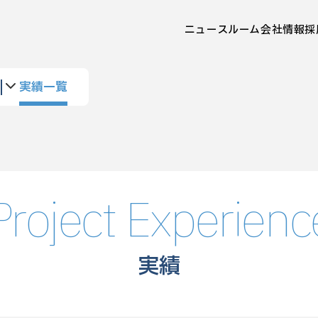
ニュースルーム
会社情報
採
実績一覧
Project Experienc
実績