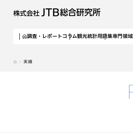
調査・レポート
コラム
観光統計
用語集
専門領域
実績