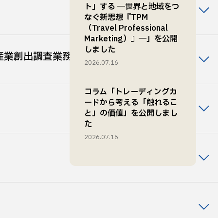
ト」する ―世界と地域をつ
なぐ新思想『TPM
（Travel Professional
Marketing）』―」を公開
しました
産業創出調査業務
2026.07.16
コラム「トレーディングカ
ードから考える「触れるこ
と」の価値」を公開しまし
た
2026.07.16