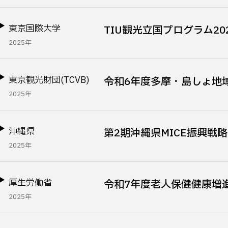
東京国際大学
TIU観光立国プログラム20
2025年
東京観光財団(TCVB)
令和6年度多摩・島しょ地
2025年
沖縄県
第2期沖縄県MICE振興戦
2025年
厚生労働省
令和7年度老人保健健康増
2025年