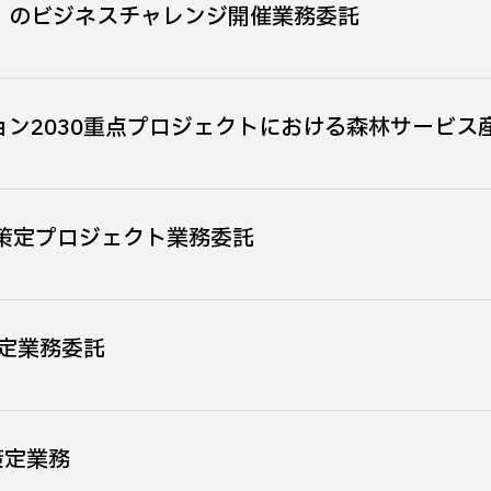
」のビジネスチャレンジ開催業務委託
ョン2030重点プロジェクトにおける森林サービス
on策定プロジェクト業務委託
定業務委託
策定業務