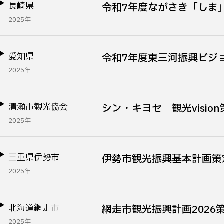
長崎県
令和7年度ながさき「しま
2025年
愛知県
令和7年度東三河振興ビジ
2025年
清瀬市観光協会
シン・キヨセ 観光visi
2025年
三重県伊勢市
伊勢市観光振興基本計画策
2025年
北海道網走市
網走市観光振興計画2026
2025年