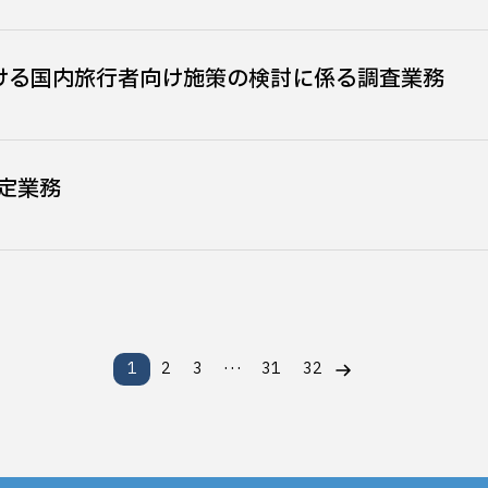
ける国内旅行者向け施策の検討に係る調査業務
定業務
…
1
2
3
31
32