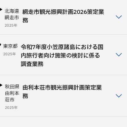
北海道
網走市観光振興計画2026策定業
網走市
務
2025年
東京都
令和7年度小笠原諸島における国
2025年
内旅行者向け施策の検討に係る
調査業務
秋田県
由利本荘市観光振興計画策定業
由利本
務
荘市
2025年