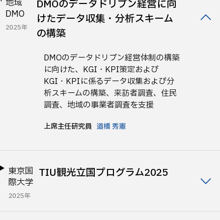
地域
DMOのデータドリブン経営に向
DMO
けたデータ収集・分析スキーム
2025年
の構築
DMOのデータドリブン経営体制の構築
に向けた、KGI・KPI策定および
KGI・KPIに係るデータ収集および分
析スキームの構築、来訪者調査、住民
調査、地域の事業者調査を支援
上席主任研究員
道橋 秀憲
東京国
TIU観光立国プログラム2025
際大学
2025年