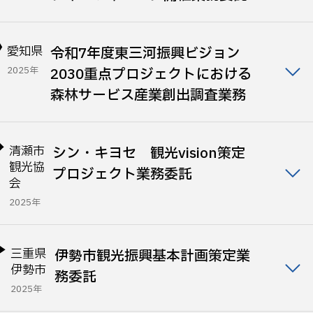
愛知県
令和7年度東三河振興ビジョン
2025年
2030重点プロジェクトにおける
森林サービス産業創出調査業務
清瀬市
シン・キヨセ 観光vision策定
観光協
プロジェクト業務委託
会
2025年
三重県
伊勢市観光振興基本計画策定業
伊勢市
務委託
2025年