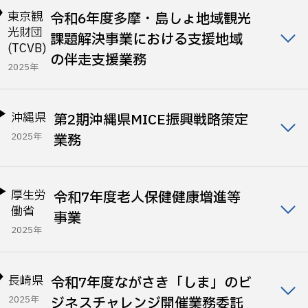
東京観
令和6年度多摩・島しょ地域観光
光財団
課題解決事業における支援地域
(TCVB)
の伴走支援業務
2025年
沖縄県
第2期沖縄県MICE振興戦略策定
2025年
業務
厚生労
令和7年度老人保健健康増進等
働省
事業
2025年
長崎県
令和7年度ながさき「しま」のビ
2025年
ジネスチャレンジ開催業務委託