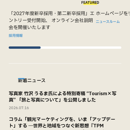
FEATURED
「2027年度新卒採用・第二新卒採用」エ
ホームページを
ントリー受付開始、 オンライン会社説明
ニュースルーム
会を開催いたします
採用情報
新着ニュース
写真家 竹沢 うるま氏による特別寄稿 “Tourism×写
真” 「旅と写真について」を公開しました
2026.07.16
コラム「観光マーケティングを、いま「アップデー
ト」する ―世界と地域をつなぐ新思想『TPM