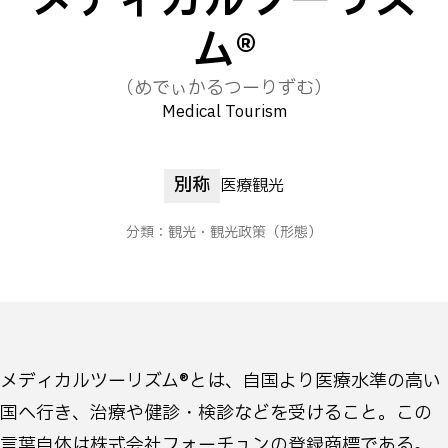
メディカルツーリズ
ム®
（めでぃかるつーりずむ）
Medical Tourism
別称
医療観光
分類：
観光・観光政策
（形態）
メディカルツーリズム®とは、自国より医療水準の高い
国へ行き、治療や健診・検診などを受けること。この
言葉自体は株式会社フォーチュンの登録商標である。