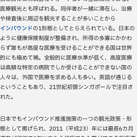
医療観光とも呼ばれる。同伴者が一緒に滞在し、治療
や検査後に周辺を観光することが多いことから
インバウンド
の1形態としてとらえられている。日本の
ように健康保険制度が整備され、所得の多寡にかかわ
らず誰もが高度な医療を受けることができる国は世界
的にも極めて稀。全般的に医療水準が低く、高度医療
は高額な特定の病院でしか受けることができない国の
人々は、外国で医療を求める人も多い。英語が通じる
ということもあり、21世紀初頭シンガポールで注目さ
れた。
日本でもインバウンド推進施策の一つの観光政策・形
態として掲げられ、2011（平成23）年には最長6カ月