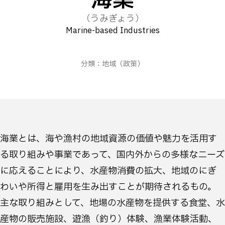
海業
（うみぎょう）
Marine-based Industries
分類：
地域
（政策）
海業とは、海や漁村の地域資源の価値や魅力を活用す
る取り組みや事業であって、国内外からの多様なニーズ
に応えることにより、水産物消費の拡大、地域のにぎ
わいや所得と雇用を生み出すことが期待されるもの。
主な取り組みとして、地場の水産物を提供する食堂、水
産物の販売施設、遊漁（釣り）体験、漁業体験活動、