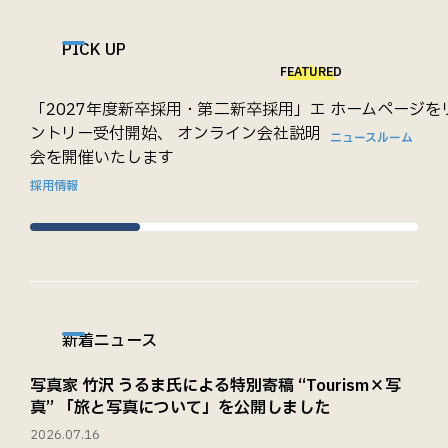
PICK UP
FEATURED
「2027年度新卒採用・第二新卒採用」エ
ホームページを
ントリー受付開始、 オンライン会社説明
ニュースルーム
会を開催いたします
採用情報
新着ニュース
写真家 竹沢 うるま氏による特別寄稿 “Tourism×写
真” 「旅と写真について」を公開しました
2026.07.16