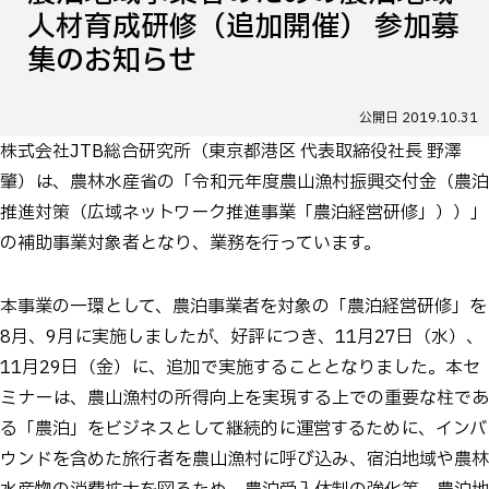
人材育成研修（追加開催） 参加募
集のお知らせ
公開日
2019.10.31
株式会社JTB総合研究所（東京都港区 代表取締役社長 野澤
肇）は、農林水産省の「令和元年度農山漁村振興交付金（農泊
推進対策（広域ネットワーク推進事業「農泊経営研修」））」
の補助事業対象者となり、業務を行っています。
本事業の一環として、農泊事業者を対象の「農泊経営研修」を
8月、9月に実施しましたが、好評につき、11月27日（水）、
11月29日（金）に、追加で実施することとなりました。本セ
ミナーは、農山漁村の所得向上を実現する上での重要な柱であ
る「農泊」をビジネスとして継続的に運営するために、インバ
ウンドを含めた旅行者を農山漁村に呼び込み、宿泊地域や農林