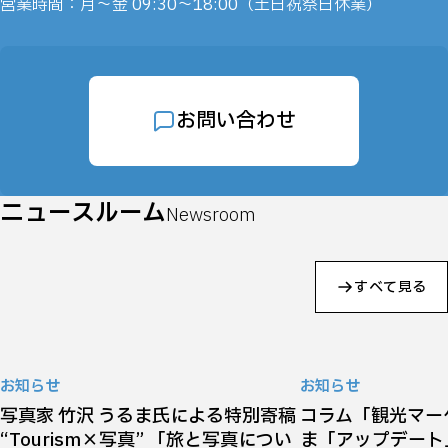
営業時間：月～金 09:30～18:00（土日祝祭日休業）
お問い合わせ
ニュースルーム
Newsroom
すべて見る
お知らせ
お知らせ
写真家 竹沢 うるま氏による特別寄稿
コラム「観光マー
“Tourism×写真” 「旅と写真につい
ま「アップデート