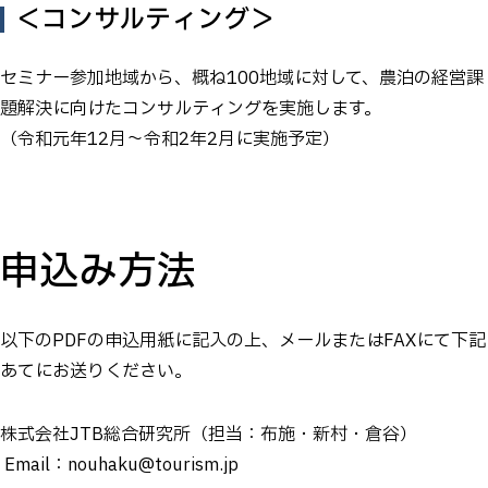
＜コンサルティング＞
セミナー参加地域から、概ね100地域に対して、農泊の経営課
題解決に向けたコンサルティングを実施します。
（令和元年12月～令和2年2月に実施予定）
申込み方法
以下のPDFの申込用紙に記入の上、メールまたはFAXにて下記
あてにお送りください。
株式会社JTB総合研究所（担当：布施・新村・倉谷）
Email：nouhaku@tourism.jp