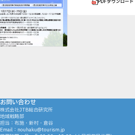
PDFダウンロード
お問い合わせ
株式会社JTB総合研究所
地域戦略部
担当：布施・新村・倉谷
Email：nouhaku@tourism.jp