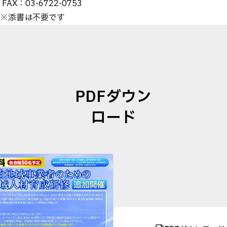
FAX：03-6722-0753
※添書は不要です
PDFダウン
ロード