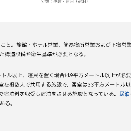
分類：
運輸・宿泊
（宿泊）
こと。旅館・ホテル営業、簡易宿所営業および下宿営業
た構造設備や衛生基準が必要となる。
ートル以上、寝具を置く場合は9平方メートル以上が必
室を複数人で共用する施設で、客室は33平方メートル
で宿泊料を収受し宿泊をさせる施設となっている。
民泊
ある。