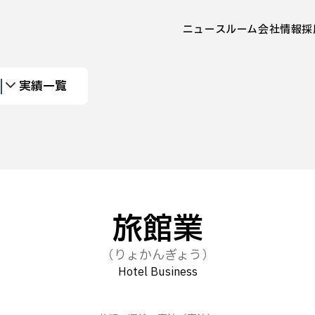
ニュースルーム
会社情報
採
実績一覧
旅館業
（りょかんぎょう）
Hotel Business