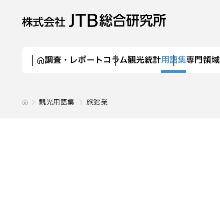
調査・レポート
コラム
観光統計
用語集
専門領域
観光用語集
旅館業