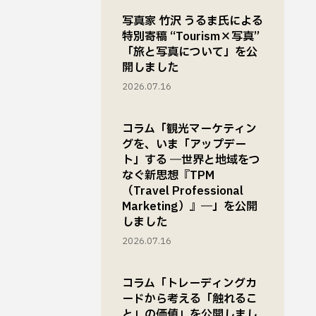
写真家 竹沢 うるま氏による
特別寄稿 “Tourism×写真”
「旅と写真について」を公
開しました
2026.07.16
コラム「観光マーケティン
グを、いま「アップデー
ト」する ―世界と地域をつ
なぐ新思想『TPM
（Travel Professional
Marketing）』―」を公開
しました
2026.07.16
コラム「トレーディングカ
ードから考える「触れるこ
と」の価値」を公開しまし