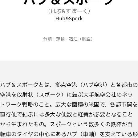
ハブ＆スポーク
（はぶ&すぽーく）
Hub&Spork
分類：
運輸・宿泊
（航空）
ハブ＆スポークとは、拠点空港（ハブ空港）と各都市の
空港を放射状（スポーク）に結ぶ大手航空会社のネッ
トワーク戦略のこと。広大な面積の米国で、各都市間を
直行便で結ぶには多大な便数と経費が必要となること
から生まれたもの。スポークという数多くの鉄棒が自
転車のタイヤの中心にあるハブ（車軸）を支えている形