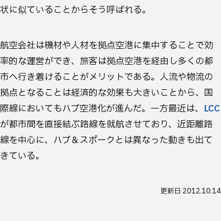
状に似ていることからそう呼ばれる。
航空会社は機材や人材を拠点空港に集中することで効
率的な運営ができ、旅客は拠点空港を経由し多くの都
市へ行き着けることがメリットである。人流や物流の
拠点となることは経済的な効果も大きいことから、国
際線においてもハブ空港化が進んだ。一方最近は、
LCC
が都市間を直接結ぶ路線を就航させており、近距離路
線を中心に、ハブ＆スポークとは異なった動きも出て
きている。
更新日
2012.10.14