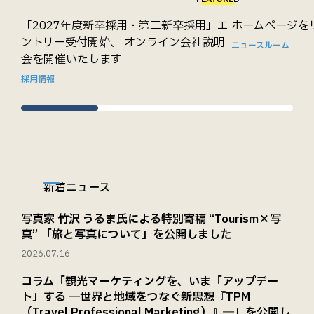
「2027年度新卒採用・第二新卒採用」エ
ホームページを
ントリー受付開始、 オンライン会社説明
ニュースルーム
会を開催いたします
採用情報
新着ニュース
写真家 竹沢 うるま氏による特別寄稿 “Tourism×写
真” 「旅と写真について」を公開しました
2026.07.16
コラム「観光マーケティングを、いま「アップデー
ト」する ―世界と地域をつなぐ新思想『TPM
（Travel Professional Marketing）』―」を公開し