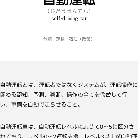
自動運転
（じどううんてん）
self-driving car
分類：
運輸・宿泊
（政策）
自動運転とは、運転者ではなくシステムが、運転操作に
関わる認知、予測、判断、操作の全てを代替して行
い、車両を自動で走らせること。
自動運転車は、自動運転レベルに応じて0～5に区分さ
れており、レベル0～2運転支援、レベル3以上が自動運