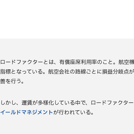
ロードファクターとは、有償座席利用率のこと。航空機
指標となっている。航空会社の路線ごとに損益分岐点
善を行う。
しかし、運賃が多様化している中で、ロードファクタ
イールドマネジメント
が行われている。