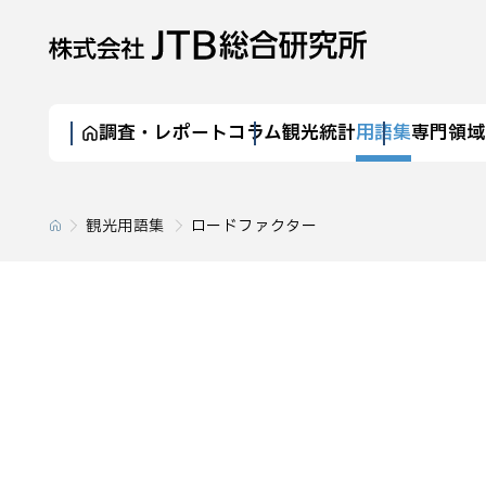
調査・レポート
コラム
観光統計
用語集
専門領域
観光用語集
ロードファクター