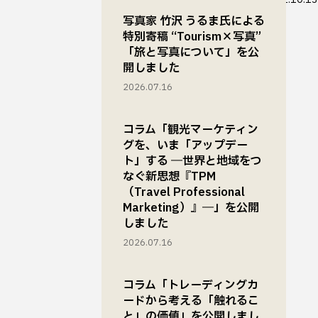
写真家 竹沢 うるま氏による
特別寄稿 “Tourism×写真”
「旅と写真について」を公
開しました
2026.07.16
コラム「観光マーケティン
グを、いま「アップデー
ト」する ―世界と地域をつ
なぐ新思想『TPM
（Travel Professional
Marketing）』―」を公開
しました
2026.07.16
コラム「トレーディングカ
ードから考える「触れるこ
と」の価値」を公開しまし