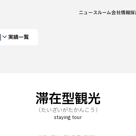
ニュースルーム
会社情報
採
実績一覧
滞在型観光
（たいざいがたかんこう）
staying tour