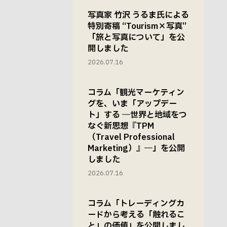
写真家 竹沢 うるま氏による
特別寄稿 “Tourism×写真”
「旅と写真について」を公
開しました
2026.07.16
コラム「観光マーケティン
グを、いま「アップデー
ト」する ―世界と地域をつ
なぐ新思想『TPM
（Travel Professional
Marketing）』―」を公開
しました
2026.07.16
コラム「トレーディングカ
ードから考える「触れるこ
と」の価値」を公開しまし