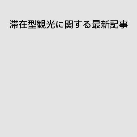
滞在型観光
に関する最新記事