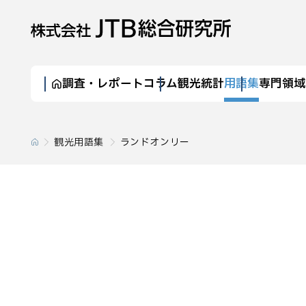
調査・レポート
コラム
観光統計
用語集
専門領域
観光用語集
ランドオンリー