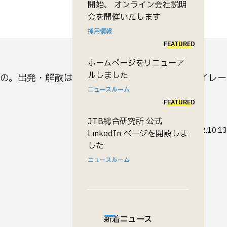
開始、 オンライン会社説明
会を開催いたします
採用情報
FEATURED
ホームページをリニューア
ルしました
もの。出発・解散は旅行先の空港となる。
FFP
（マイレー
ニュースルーム
FEATURED
JTB総合研究所 公式
更新日
2012.10.13
LinkedIn ページを開設しま
した
ニュースルーム
新着ニュース