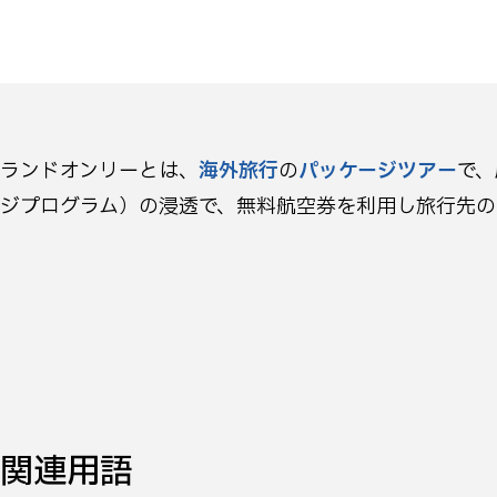
ランドオンリーとは、
海外旅行
の
パッケージツアー
で、
ジプログラム）の浸透で、無料航空券を利用し旅行先
関連用語