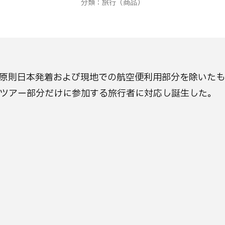
分類：
旅行
（商品）
原則日本発着および現地での航空便利用部分を除いた
のツアー部分だけに参加する旅行者に対応し誕生した。