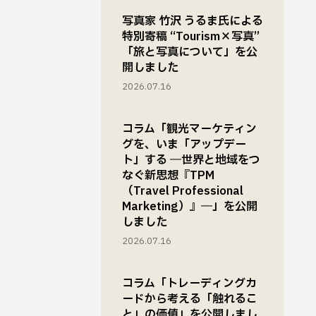
写真家 竹沢 うるま氏による
特別寄稿 “Tourism×写真”
「旅と写真について」を公
開しました
2026.07.16
コラム「観光マーケティン
グを、いま「アップデー
ト」する ―世界と地域をつ
なぐ新思想『TPM
（Travel Professional
Marketing）』―」を公開
しました
2026.07.16
コラム「トレーディングカ
ードから考える「触れるこ
と」の価値」を公開しまし