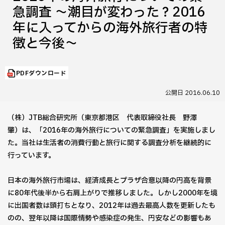
急調査 ～潮目が変わった？2016
年に入ってからの海外旅行者の特
徴と今後～
PDFダウンロード
公開日
2016.06.10
（株）JTB総合研究所（東京都港区 代表取締役社長 野澤
肇）は、「2016年の海外旅行についての緊急調査」を実施しまし
た。当社は生活者の消費行動と旅行に関する調査分析を継続的に
行っています。
日本の海外旅行市場は、経済成長とプラザ合意以降の円高を背景
に80年代後半から右肩上がりで推移しました。しかし2000年を境
に出国者数は頭打ちとなり、2012年は過去最高人数を更新したも
のの、翌年以降は国際情勢や感染症の発生、円安などの影響もあ