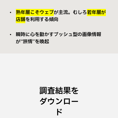
熟年層こそウェブ
が主流。むしろ
若年層が
店舗
を利用する傾向
瞬時に心を動かすプッシュ型の画像情報
が“旅情”を喚起
調査結果を
ダウンロー
ド