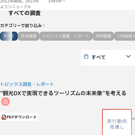
2012年開始。2023年
1969年～
よりリニューアル
すべての調査
カテゴリーで絞り込み
すべて
定点調査
トピックス調査・レポート
共同調査
JTB総研
トピックス調査・レポート
”観光DXで実現できるツーリズムの未来像”を考える
PDFダウンロード
2026.07.06