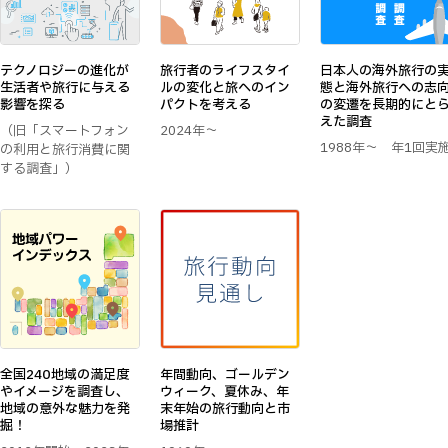
テクノロジーの進化が
旅行者のライフスタイ
日本人の海外旅行の
生活者や旅行に与える
ルの変化と旅へのイン
態と海外旅行への志
影響を探る
パクトを考える
の変遷を長期的にと
えた調査
（旧「スマートフォン
2024年～
1988年～ 年1回実
の利用と旅行消費に関
する調査」）
全国240地域の満足度
年間動向、ゴールデン
やイメージを調査し、
ウィーク、夏休み、年
地域の意外な魅力を発
末年始の旅行動向と市
掘！
場推計