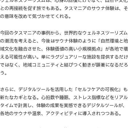
ウェルネスツーリズムは、心身の回復だけでなく、自然や文化
との再接続を促す旅でもある。タスマニアのサウナ体験は、そ
の意味を改めて気づかせてくれる。
今回のタスマニアの事例から、世界的なウェルネスツーリズム
の潮流を考えると、今後はサウナ体験のように「自然環境と地
域文化を融合させた、体験価値の高い小規模拠点」が各地で増
える可能性が高い。単にラグジュアリーな施設を提供するだけ
ではなく、地域コミュニティと結びつく動きが顕著になるだろ
う。
さらに、デジタルツールを活用した「セルフケアの可視化」も
新たなカギとなる。心拍数や睡眠、ストレス指標などをリアル
タイムで計測し、体験の成果を実感できるデジタルツールが、
各地のサウナや温泉、アクティビティに導入されつつある。