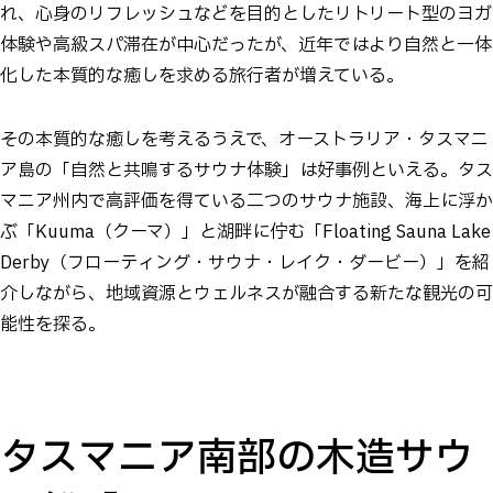
れ、心身のリフレッシュなどを目的としたリトリート型のヨガ
体験や高級スパ滞在が中心だったが、近年ではより自然と一体
化した本質的な癒しを求める旅行者が増えている。
その本質的な癒しを考えるうえで、オーストラリア・タスマニ
ア島の「自然と共鳴するサウナ体験」は好事例といえる。タス
マニア州内で高評価を得ている二つのサウナ施設、海上に浮か
ぶ「Kuuma（クーマ）」と湖畔に佇む「Floating Sauna Lake
Derby（フローティング・サウナ・レイク・ダービー）」を紹
介しながら、地域資源とウェルネスが融合する新たな観光の可
能性を探る。
タスマニア南部の木造サウ