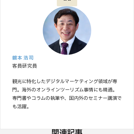
鶴本 浩司
客員研究員
観光に特化したデジタルマーケティング領域が専
門。海外のオンラインツーリズム事情にも精通。
専門書やコラムの執筆や、国内外のセミナー講演で
も活躍。
関連記事