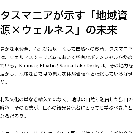
タスマニアが示す「地域資
源×ウェルネス」の未来
豊かな水資源、冷涼な気候、そして自然への敬意。タスマニア
は、ウェルネスツーリズムにおいて稀有なポテンシャルを秘め
ている。KuumaとFloating Sauna Lake Derbyは、その地力を
活かし、地域ならではの魅力を体験価値へと転換している好例
だ。
北欧文化の単なる輸入ではなく、地域の自然と融合した独自の
解釈。その姿勢が、世界の観光関係者にとっても学ぶべき点と
なるだろう。