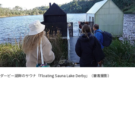
ダービー湖畔のサウナ「Floating Sauna Lake Derby」（筆者撮影）