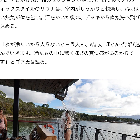
泊。そこから90分間のセッションが始まる。薪で焚くノルデ
ィックスタイルのサウナは、室内がしっかりと乾燥し、心地よ
い熱気が体を包む。汗をかいた後は、デッキから直接海へ飛び
込める。
「水が冷たいから入らないと言う人も、結局、ほとんど飛び込
んでいきます。冷たさの中に驚くほどの爽快感があるからで
す」とゴア氏は語る。