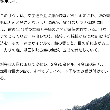
を迎える。
このサウナは、文字通り湖に浮かびながらも固定され、波の音
もほとんど聞こえないほどに静か。60分のサウナ体験に加
え、前後15分ずつ準備と余韻の時間が確保されている。サウ
ナでじっくりと汗を流した後、隣接する桟橋から淡水湖に飛び
込む。その一連のサイクルで、薪の香りと、目の前に広がるユ
ーカリの森、湖面に映る空の色が、五感を満たしていく。
料金は人数に応じて変動し、2名90豪ドル、4名180豪ドル。
定員は最大6名で、すべてプライベート予約のみ受け付けてい
る。