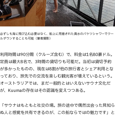
必ずしも海に飛び込む必要はなく、船上に用意された真水のバケツシャワーでクー
ルダウンすることも可能（筆者撮影）
利用時間は90分間（クルーズ含む）で、料金は1名80豪ドル。
定員は最大8名で、3時間の貸切りも可能だ。当初は貸切予約
が多かったものの、現在は8割が他の旅行者とシェア利用とな
っており、旅先での交流を楽しむ観光客が増えているという。
オーストラリアでは、まだ一般的とはいえないサウナ文化だ
が、Kuumaの存在はその認識を変えつつある。
「サウナはもともと社交の場。旅の途中で偶然出会った見知ら
ぬ人と感覚を共有できるのが、この船ならではの魅力です」と