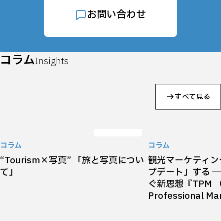
お問い合わせ
コラム
Insights
すべて見る
コラム
コラム
“Tourism×写真” 「旅と写真につい
観光マーケティン
て」
プデート」する 
ぐ新思想『TPM （T
Professional M