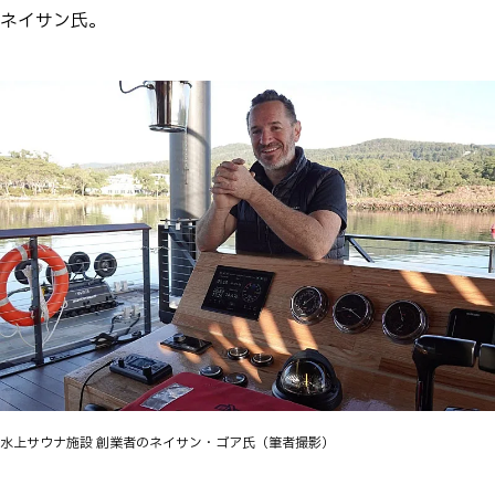
ネイサン氏。
水上サウナ施設 創業者のネイサン・ゴア氏（筆者撮影）