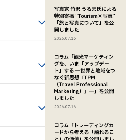
写真家 竹沢 うるま氏による
特別寄稿 “Tourism×写真”
「旅と写真について」を公
開しました
2026.07.16
コラム「観光マーケティン
グを、いま「アップデー
ト」する ―世界と地域をつ
なぐ新思想『TPM
（Travel Professional
Marketing）』―」を公開
しました
2026.07.16
コラム「トレーディングカ
ードから考える「触れるこ
と」の価値」を公開しまし