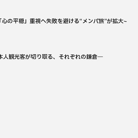
「心の平穏」重視へ─失敗を避ける“メンパ旅”が拡大~
日本人観光客が切り取る、それぞれの鎌倉―