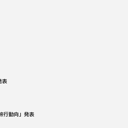
発表
の旅行動向」発表