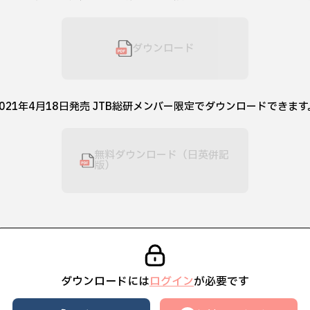
ダウンロード
2021年4月18日発売 JTB総研メンバー限定でダウンロードできます
無料ダウンロード（日英併記
版）
ダウンロードには
ログイン
が必要です