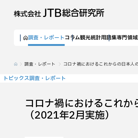
調査・レポート
コラム
観光統計
用語集
専門領域
調査・レポート
コロナ禍におけるこれからの日本人の
トピックス調査・レポート
コロナ禍におけるこれか
（2021年2月実施）