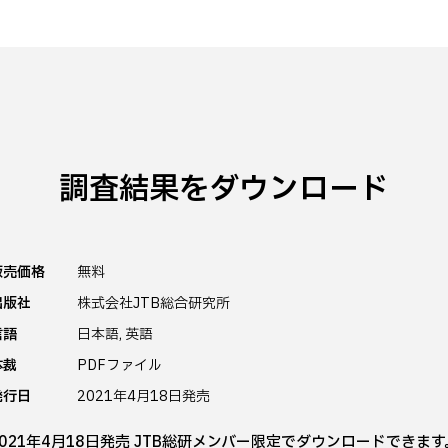
調査結果をダウンロード
販売価格
無料
出版社
株式会社JTB総合研究所
言語
日本語, 英語
体裁
PDFファイル
発行日
2021年4月18日発売
2021年4月18日発売 JTB総研メンバー限定でダウンロードできます