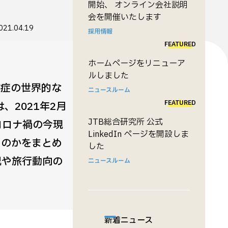
開始、 オンライン会社説明
会を開催いたします
021.04.19
採用情報
FEATURED
ホームページをリニューア
ルしました
染症の世界的な
ニュースルーム
FEATURED
、2021年2月
JTB総合研究所 公式
コロナ禍の今現
LinkedIn ページを開設しま
るのかをまとめ
した
況や旅行動向の
ニュースルーム
新着ニュース