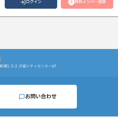
ログイン
無料メンバー登録
当
橋1-5-2
汐留シティセンター6F
お問い合わせ