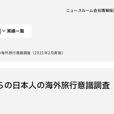
ニュースルーム
会社情報
採
実績一覧
海外旅行意識調査（2021年2月実施）
らの日本人の海外旅行意識調査