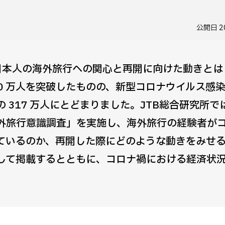
公開日
2
日本人の海外旅行への関心と再開に向けた動きとは
,000 万人を突破したものの、新型コロナウイルス感
減の 317 万人にとどまりました。JTB総合研究所では
外旅行意識調査」を実施し、海外旅行の経験者が
ているのか、再開した際にどのような動きをみせ
して掲載するとともに、コロナ禍における経済状