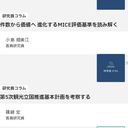
研究員コラム
件数から価値へ ─進化するMICE評価基準を読み解く
小島 規美江
客員研究員
2026.06.23
研究員コラム
第5次観光立国推進基本計画を考察する
篠崎 宏
客員研究員