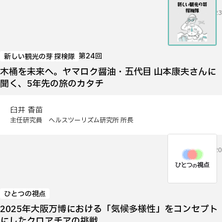
2026.06.23
第24回
新しい観光の芽 探検隊
木桶を未来へ。ヤマロク醤油・五代目 山本康夫さんに
聞く、5年先の旅のカタチ
臼井 香苗
主任研究員 ヘルスツーリズム研究所 所長
2026.05.20
ひとつの視点
2025年大阪万博における「気候多様性」をコンセプト
にしたクロアチアの挑戦