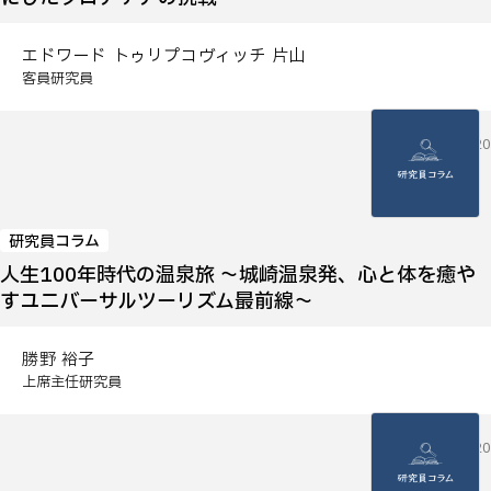
エドワード トゥリプコヴィッチ 片山
客員研究員
2026.05.20
研究員コラム
人生100年時代の温泉旅 ～城崎温泉発、心と体を癒や
すユニバーサルツーリズム最前線～
勝野 裕子
上席主任研究員
2026.05.20