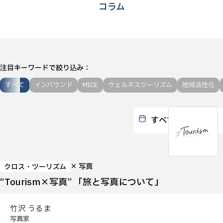
コラム
注目キーワードで絞り込み
すべて
インバウンド
MICE
ウェルネスツーリズム
地域活性化
× 写真
クロス・ツーリズム
“Tourism×写真” 「旅と写真について」
竹沢 うるま
写真家