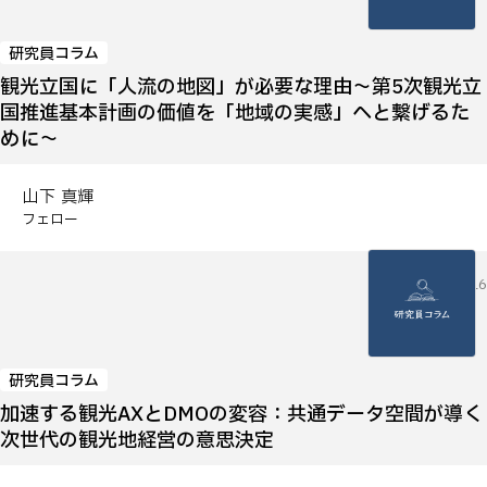
研究員コラム
観光立国に「人流の地図」が必要な理由～第5次観光立
国推進基本計画の価値を「地域の実感」へと繋げるた
めに～
山下 真輝
フェロー
2026.04.16
研究員コラム
加速する観光AXとDMOの変容：共通データ空間が導く
次世代の観光地経営の意思決定