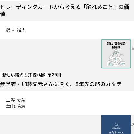
トレーディングカードから考える「触れること」の価
値
鈴木 裕太
2026.07.16
第25回
新しい観光の芽 探検隊
数学者・加藤文元さんに聞く、5年先の旅のカタチ
三輪 夏菜
主任研究員
2026.06.23