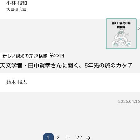
小林 裕和
客員研究員
2026.04.16
第23回
新しい観光の芽 探検隊
天文学者・田中賢幸さんに聞く、5年先の旅のカタチ
鈴木 裕太
2026.04.16
…
1
2
22