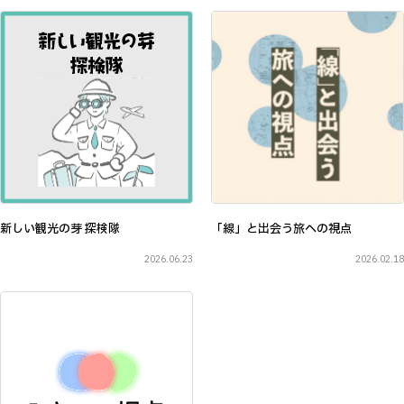
新しい観光の芽 探検隊
「線」と出会う旅への視点
2026.06.23
2026.02.18