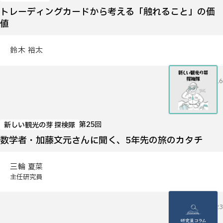
トレーディングカードから考える「触れること」の価
値
鈴木 裕太
2026.07.16
第25回
新しい観光の芽 探検隊
数学者・加藤文元さんに聞く、5年先の旅のカタチ
三輪 夏菜
主任研究員
2026.06.23