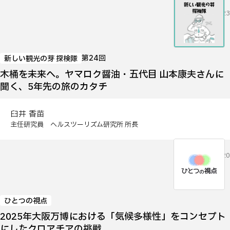
2026.06.23
第24回
新しい観光の芽 探検隊
木桶を未来へ。ヤマロク醤油・五代目 山本康夫さんに
聞く、5年先の旅のカタチ
臼井 香苗
主任研究員 ヘルスツーリズム研究所 所長
2026.05.20
ひとつの視点
2025年大阪万博における「気候多様性」をコンセプト
にしたクロアチアの挑戦