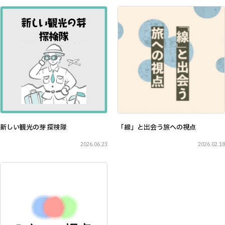
新しい観光の芽 探検隊
「線」と出会う旅への視点
2026.06.23
2026.02.18