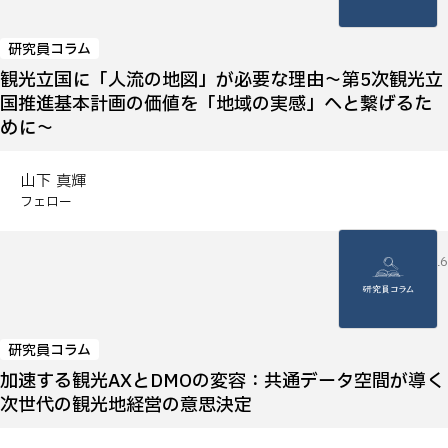
研究員コラム
観光立国に「人流の地図」が必要な理由～第5次観光立
国推進基本計画の価値を「地域の実感」へと繋げるた
めに～
山下 真輝
フェロー
2026.04.16
研究員コラム
加速する観光AXとDMOの変容：共通データ空間が導く
次世代の観光地経営の意思決定