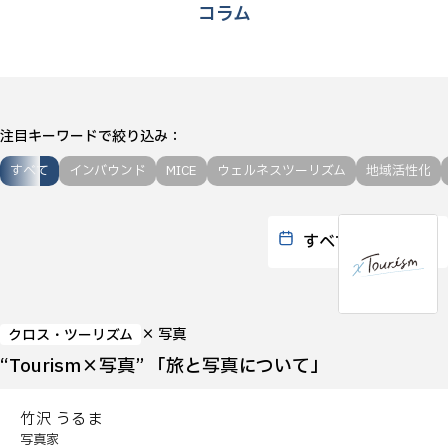
コラム
注目キーワードで絞り込み
すべて
インバウンド
MICE
ウェルネスツーリズム
地域活性化
× 写真
クロス・ツーリズム
“Tourism×写真” 「旅と写真について」
竹沢 うるま
写真家