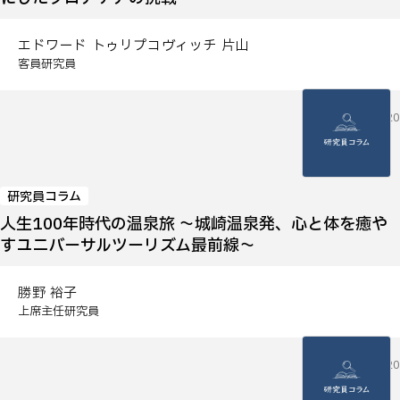
エドワード トゥリプコヴィッチ 片山
客員研究員
2026.05.20
研究員コラム
人生100年時代の温泉旅 ～城崎温泉発、心と体を癒や
すユニバーサルツーリズム最前線～
勝野 裕子
上席主任研究員
2026.05.20