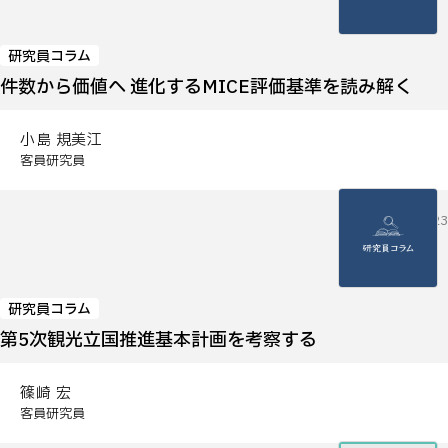
研究員コラム
件数から価値へ ─進化するMICE評価基準を読み解く
小島 規美江
客員研究員
2026.06.23
研究員コラム
第5次観光立国推進基本計画を考察する
篠崎 宏
客員研究員