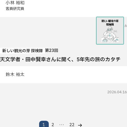
小林 裕和
客員研究員
2026.04.16
第23回
新しい観光の芽 探検隊
天文学者・田中賢幸さんに聞く、5年先の旅のカタチ
鈴木 裕太
2026.04.16
…
1
2
22