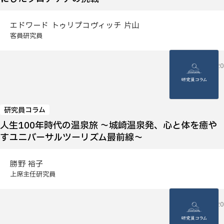
エドワード トゥリプコヴィッチ 片山
客員研究員
2026.05.20
研究員コラム
人生100年時代の温泉旅 ～城崎温泉発、心と体を癒や
すユニバーサルツーリズム最前線～
勝野 裕子
上席主任研究員
2026.05.20