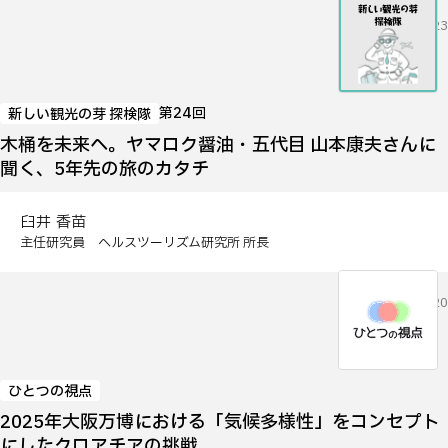
2026.06.23
第24回
新しい観光の芽 探検隊
木桶を未来へ。ヤマロク醤油・五代目 山本康夫さんに
聞く、5年先の旅のカタチ
臼井 香苗
主任研究員 ヘルスツーリズム研究所 所長
2026.05.20
ひとつの視点
2025年大阪万博における「気候多様性」をコンセプト
にしたクロアチアの挑戦