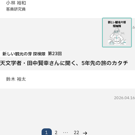
小林 裕和
客員研究員
2026.04.16
第23回
新しい観光の芽 探検隊
天文学者・田中賢幸さんに聞く、5年先の旅のカタチ
鈴木 裕太
2026.04.16
…
1
2
22