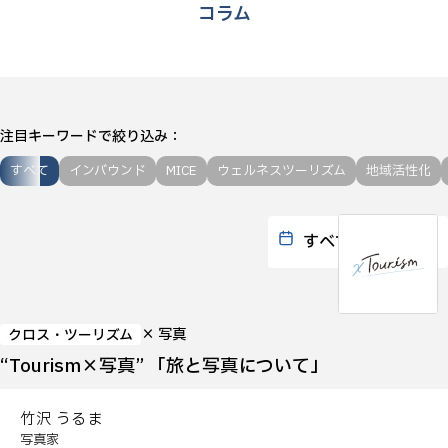
コラム
注目キーワードで絞り込み
すべて
インバウンド
MICE
ウェルネスツーリズム
地域活性化
× 写真
クロス・ツーリズム
“Tourism×写真” 「旅と写真について」
竹沢 うるま
写真家