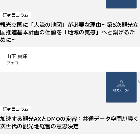
研究員コラム
観光立国に「人流の地図」が必要な理由～第5次観光立
国推進基本計画の価値を「地域の実感」へと繋げるた
めに～
山下 真輝
フェロー
2026.04.16
研究員コラム
加速する観光AXとDMOの変容：共通データ空間が導く
次世代の観光地経営の意思決定