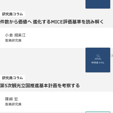
研究員コラム
件数から価値へ ─進化するMICE評価基準を読み解く
小島 規美江
客員研究員
2026.06.23
研究員コラム
第5次観光立国推進基本計画を考察する
篠崎 宏
客員研究員