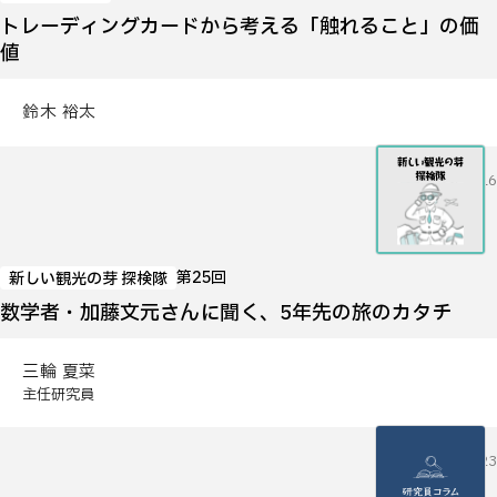
トレーディングカードから考える「触れること」の価
値
鈴木 裕太
2026.07.16
第25回
新しい観光の芽 探検隊
数学者・加藤文元さんに聞く、5年先の旅のカタチ
三輪 夏菜
主任研究員
2026.06.23