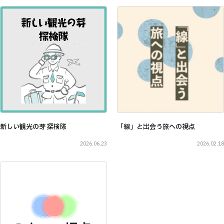
新しい観光の芽 探検隊
「線」と出会う旅への視点
2026.06.23
2026.02.18